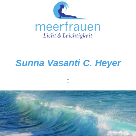
Sunna
Vasanti C. Heyer
I